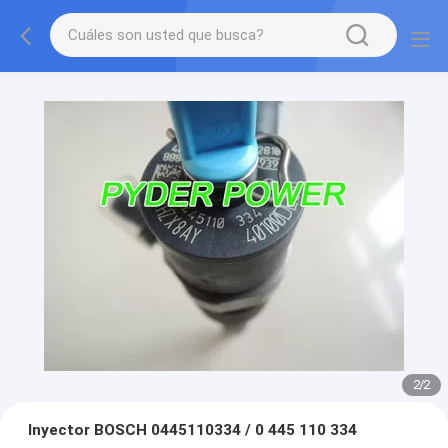
2
/
2
Inyector BOSCH 0445110334 / 0 445 110 334