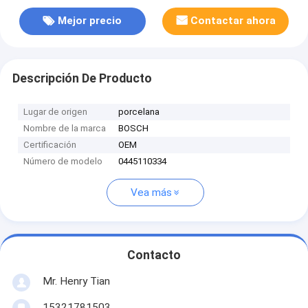
Mejor precio
Contactar ahora
Descripción De Producto
Lugar de origen
porcelana
Nombre de la marca
BOSCH
Certificación
OEM
Número de modelo
0445110334
Vea más
Contacto
Mr. Henry Tian
15321781503