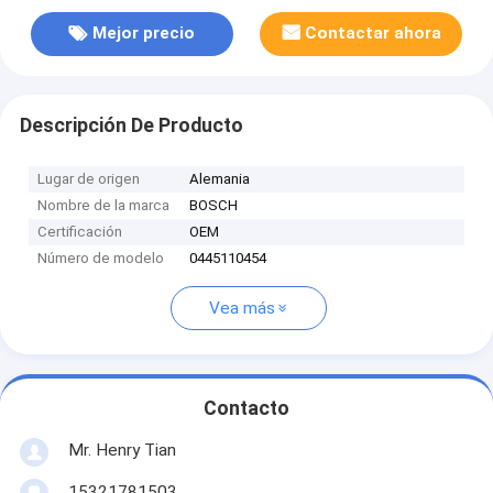
Mejor precio
Contactar ahora
Descripción De Producto
Lugar de origen
Alemania
Nombre de la marca
BOSCH
Certificación
OEM
Número de modelo
0445110454
Vea más
Contacto
Mr. Henry Tian
15321781503