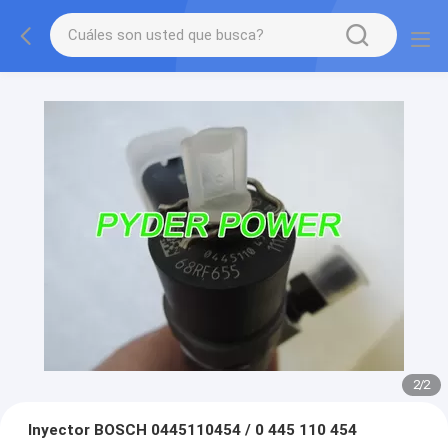
2
/
2
Inyector BOSCH 0445110454 / 0 445 110 454