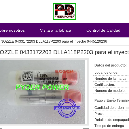
obre nosotros
Visita a la fábrica
Control de Calidad
NOZZLE 0433172203 DLLA118P2203 para el inyector 0445120236
OZZLE 0433172203 DLLA118P2203 para el inyec
Datos del producto:
Lugar de origen:
Nombre de la marca:
Certificación:
Número de modelo:
Pago y Envío Términ
Cantidad de orden mí
Precio:
Detalles de empaquet
Tiempo de entrega: