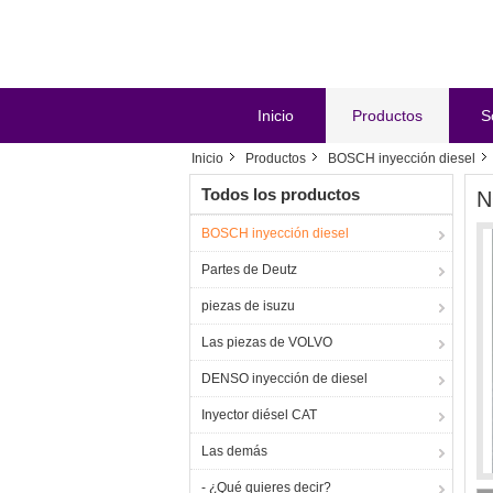
Inicio
Productos
S
Inicio
Productos
BOSCH inyección diesel
Todos los productos
N
BOSCH inyección diesel
Partes de Deutz
piezas de isuzu
Las piezas de VOLVO
DENSO inyección de diesel
Inyector diésel CAT
Las demás
- ¿Qué quieres decir?