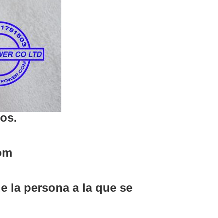
os.
com
 la persona a la que se