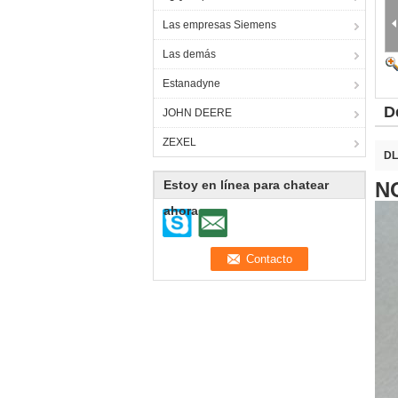
Las empresas Siemens
Las demás
Estanadyne
D
JOHN DEERE
ZEXEL
DL
Estoy en línea para chatear
NO
ahora