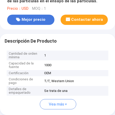
de las partículas en el ensayo de las partículas.
Precio：USD
MOQ：1
Mejor precio
Contactar ahora
Descripción De Producto
Cantidad de orden
1
mínima
Capacidad de la
1000
fuente
Certificación
OEM
Condiciones de
T/T, Western Union
pago
Detalles de
Se trata de una
empaquetado
Vea más