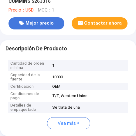
CUMMINS 5263316
Precio：USD
MOQ：1
Mejor precio
Contactar ahora
Descripción De Producto
Cantidad de orden
1
mínima
Capacidad de la
10000
fuente
Certificación
OEM
Condiciones de
T/T, Western Union
pago
Detalles de
Se trata de una
empaquetado
Vea más