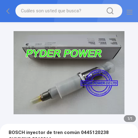
1
/
1
BOSCH inyector de tren común 0445120238