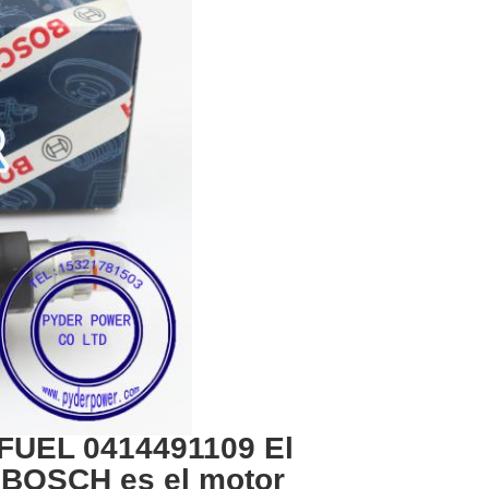
UEL 0414491109 El
 BOSCH es el motor