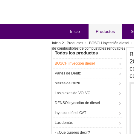
Inicio
Productos
S
Inicio
Productos
BOSCH inyección diesel
de combustibles de combustibles renovables se pro
Todos los productos
B
2
BOSCH inyección diesel
c
Partes de Deutz
c
piezas de isuzu
Las piezas de VOLVO
DENSO inyección de diesel
Inyector diésel CAT
Las demás
- ¿Qué quieres decir?