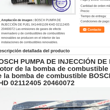
Cantidad de orden mí
Precio:
Tiempo de entrega:
Ampliación de imagen :
BOSCH PUMPA DE
Condiciones de pago:
INJECCIÓN DE FUEL 0414491109 KHD 02112405
20460072 Las emisiones de gases de efecto
Contacto
invernadero y de combustibles de combustibles
renovables se producen en el interior de las
instalaciones de combustibles renovables.
escripción detallada del producto
OSCH PUMPA DE INJECCIÓN DE F
otor de la bomba de combustible
e la bomba de combustible BOSC
HD 02112405 20460072