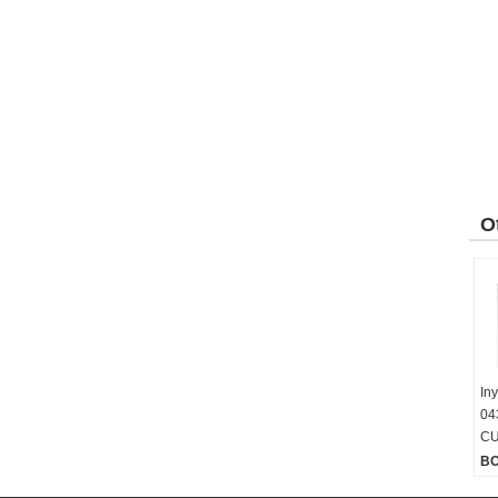
O
In
04
CU
B