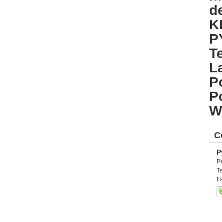
d
K
P
T
L
P
P
W
C
P
P
T
F