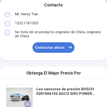
Contacto
Mr. Henry Tian
15321781503
Se trata de un producto originario de China, originario
de China.
Contactar ahora
Obtenga El Mejor Precio Por
Los sensores de presión BOSCH
0281006102 AGCO SISU POWER
836666980 837073934 AGRALE
6112.001.370.00.3 ALFA ROMEO