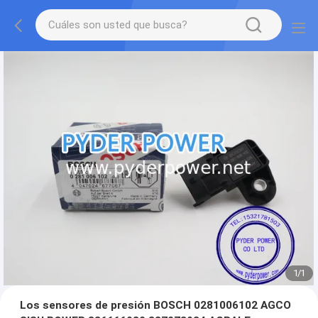
1
/
1
Los sensores de presión BOSCH 0281006102 AGCO