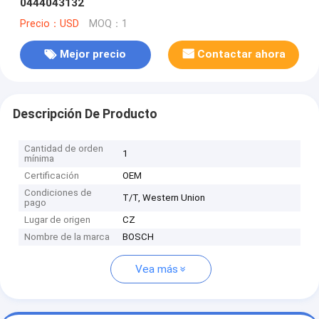
0444043132
Precio：USD
MOQ：1
Mejor precio
Contactar ahora
Descripción De Producto
Cantidad de orden
1
mínima
Certificación
OEM
Condiciones de
T/T, Western Union
pago
Lugar de origen
CZ
Nombre de la marca
BOSCH
Vea más